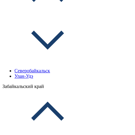
Северобайкальск
Улан-Удэ
Забайкальский край