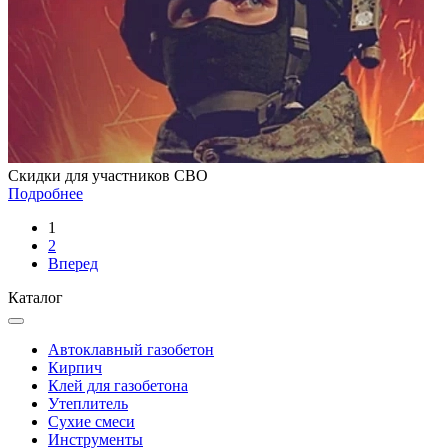
Скидки для участников СВО
Подробнее
1
2
Вперед
Каталог
Автоклавный газобетон
Кирпич
Клей для газобетона
Утеплитель
Сухие смеси
Инструменты