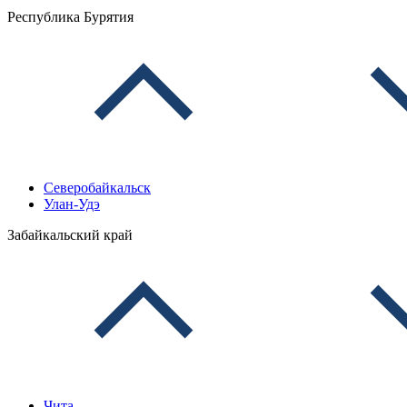
Республика Бурятия
Северобайкальск
Улан-Удэ
Забайкальский край
Чита