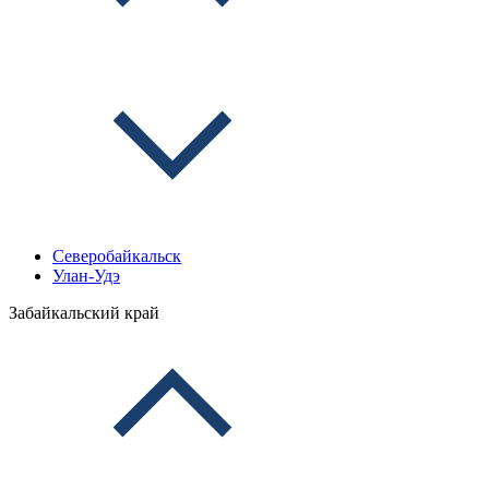
Северобайкальск
Улан-Удэ
Забайкальский край