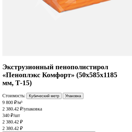
Экструзионный пенополистирол
«Пеноплэкс Комфорт» (50х585х1185
мм, Т-15)
Стоимость:
Кубический метр
Упаковка
9 800 ₽/м³
2 380.42 ₽/упаковка
340 ₽/шт
2 380.42 ₽
2 380.42 ₽