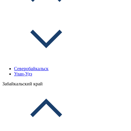
Северобайкальск
Улан-Удэ
Забайкальский край