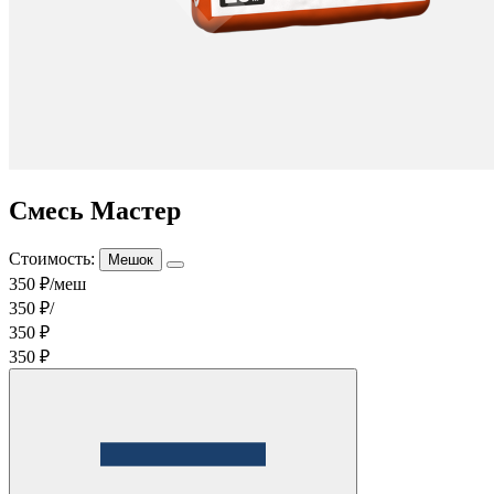
Смесь Мастер
Стоимость:
Мешок
350 ₽/меш
350 ₽/
350 ₽
350 ₽