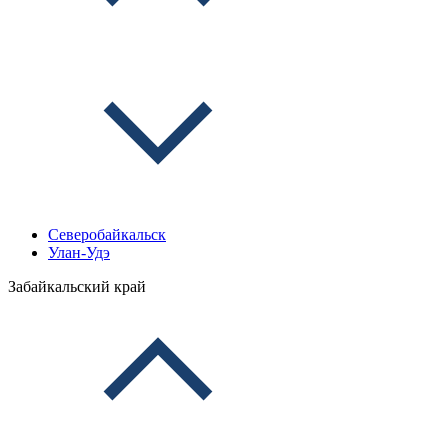
Северобайкальск
Улан-Удэ
Забайкальский край