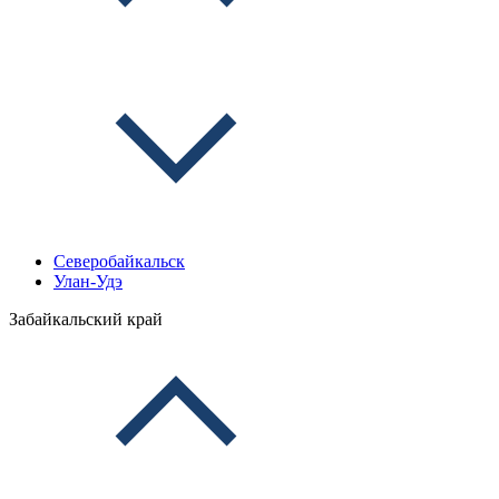
Северобайкальск
Улан-Удэ
Забайкальский край