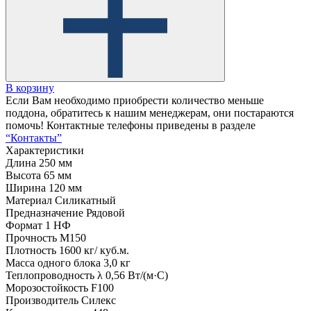
В корзину
Если Вам необходимо приобрести количество меньше
поддона, обратитесь к нашим менеджерам, они постараются
помочь! Контактные телефоны приведены в разделе
“Контакты”
Характеристики
Длина
250 мм
Высота
65 мм
Ширина
120 мм
Материал
Силикатный
Предназначение
Рядовой
Формат
1 НФ
Прочность
М150
Плотность
1600 кг/ куб.м.
Масса одного блока
3,0 кг
Теплопроводность λ
0,56 Вт/(м·С)
Морозостойкость
F100
Производитель
Силекс