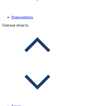
Новосибирск
Томская область