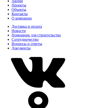
Акции
Проекты
Объекты
Контакты
О компании
Доставка и оплата
Новости
Помощник для строительства
Сотрудничество
Вопросы и ответы
Документы