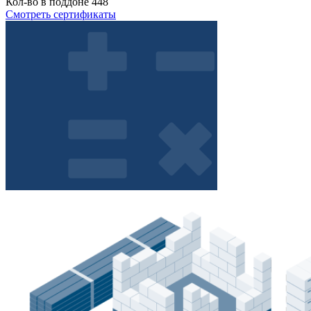
Кол-во в поддоне
448
Смотреть сертификаты