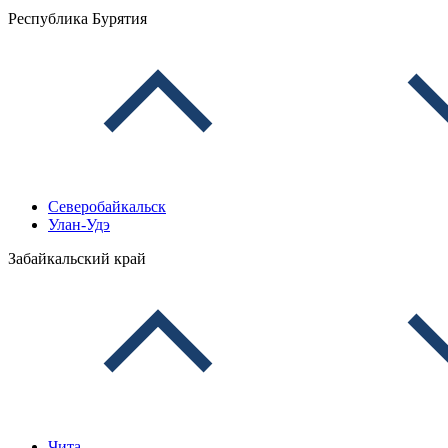
Республика Бурятия
Северобайкальск
Улан-Удэ
Забайкальский край
Чита