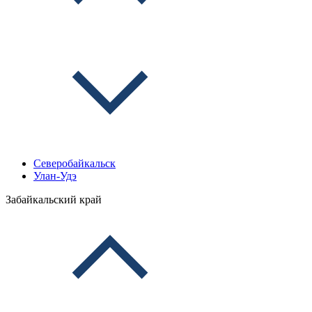
Северобайкальск
Улан-Удэ
Забайкальский край