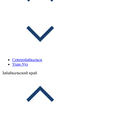
Северобайкальск
Улан-Удэ
Забайкальский край