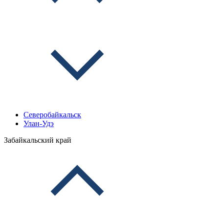
Северобайкальск
Улан-Удэ
Забайкальский край