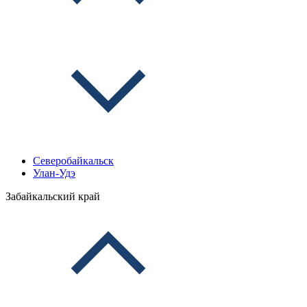
Северобайкальск
Улан-Удэ
Забайкальский край