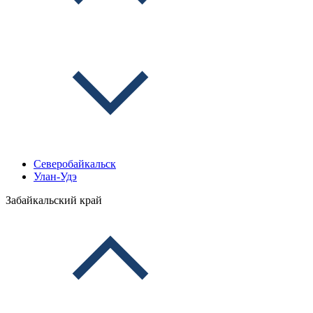
Северобайкальск
Улан-Удэ
Забайкальский край