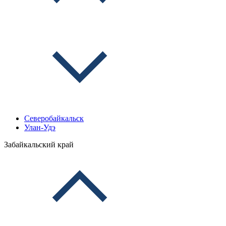
Северобайкальск
Улан-Удэ
Забайкальский край