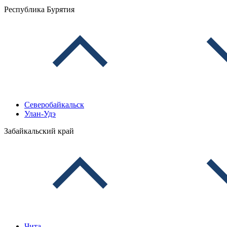
Республика Бурятия
Северобайкальск
Улан-Удэ
Забайкальский край
Чита